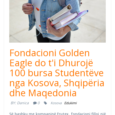
Fondacioni Golden
Eagle do t'i Dhurojë
100 bursa Studentëve
nga Kosova, Shqipëria
dhe Maqedonia
BY:
Danica
0
Kosova
Edukimi
Së bashku me kompaninë Frutex, fondacioni filloi një