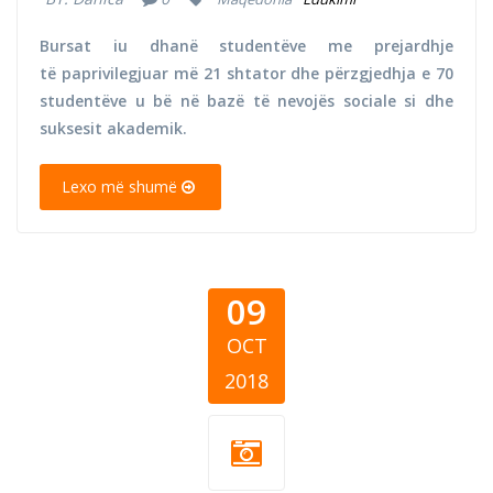
Bursat iu dhanë studentëve me prejardhje
të paprivilegjuar më 21 shtator dhe përzgjedhja e 70
studentëve u bë në bazë të nevojës sociale si dhe
suksesit akademik.
Lexo më shumë
09
OCT
2018