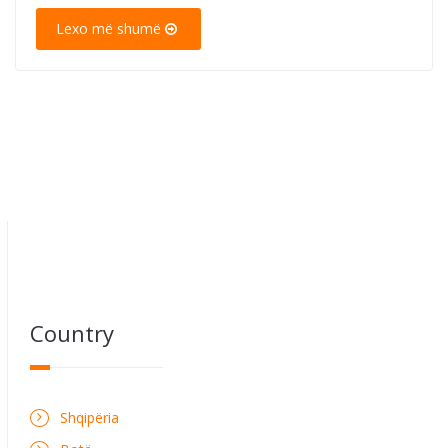
Lexo më shumë
Country
Shqipëria