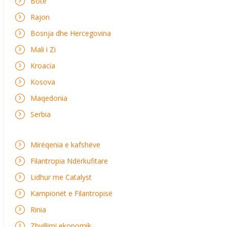
Botë
Rajon
Bosnja dhe Hercegovina
Mali i Zi
Kroacia
Kosova
Maqedonia
Serbia
Mirëqenia e kafshëve
Filantropia Ndërkufitare
Lidhur me Catalyst
Kampionët e Filantropisë
Rinia
Zhvillimi ekonomik