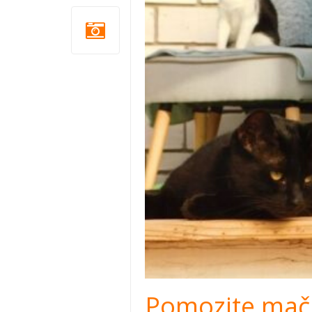
Pomozite mač