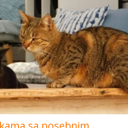
kama sa posebnim