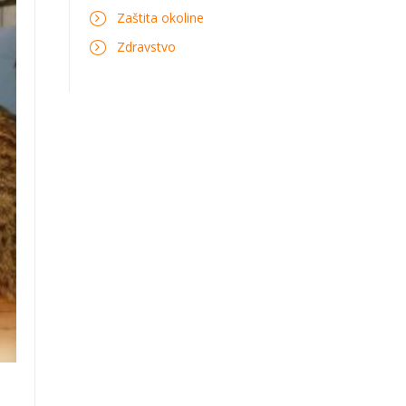
Zaštita okoline
Zdravstvo