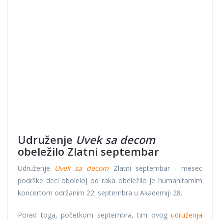
Udruženje
Uvek sa decom
obeležilo Zlatni septembar
Udruženje
Uvek sa decom
Zlatni septembar - mesec
podrške deci oboleloj od raka obeležilo je humanitarnim
koncertom održanim 22. septembra u Akademiji 28.
Pored toga, početkom septembra, tim ovog
udruženja