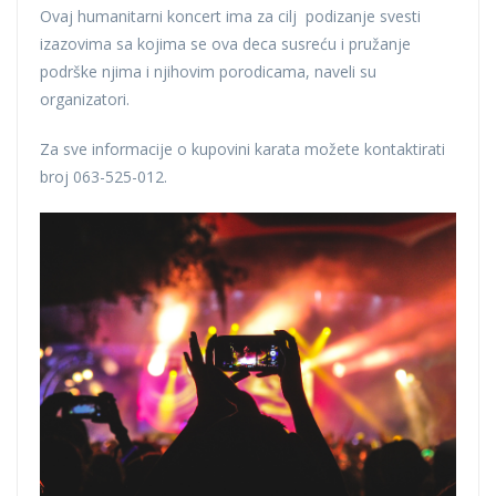
Ovaj humanitarni koncert ima za cilj podizanje svesti
izazovima sa kojima se ova deca susreću i pružanje
podrške njima i njihovim porodicama, naveli su
organizatori.
Za sve informacije o kupovini karata možete kontaktirati
broj 063-525-012.