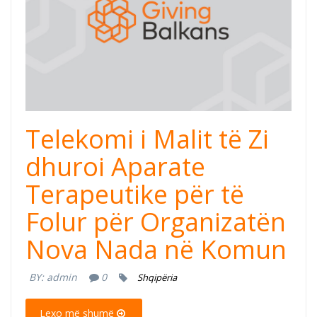
Telekomi i Malit të Zi
dhuroi Aparate
Terapeutike për të
Folur për Organizatën
Nova Nada në Komun
BY:
admin
0
Shqipëria
Lexo më shumë