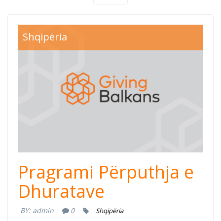
Shqipëria
Pragrami Përputhja e
Dhuratave
BY:
admin
0
Shqipëria