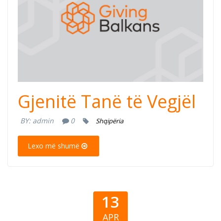
Gjenitë Tanë të Vegjël
BY:
admin
0
Shqipëria
Lexo më shumë
13
APR