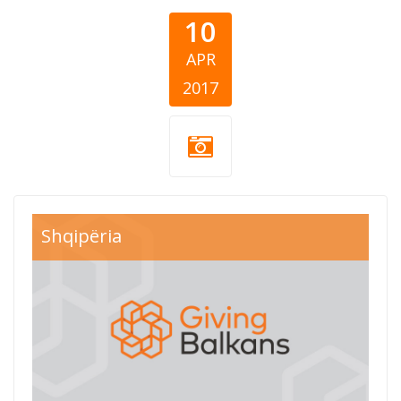
10
APR
2017
Shqipëria