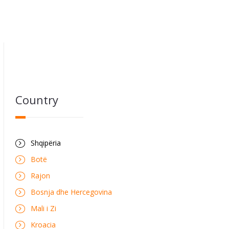
Country
Shqipëria
Botë
Rajon
Bosnja dhe Hercegovina
Mali i Zi
Kroacia