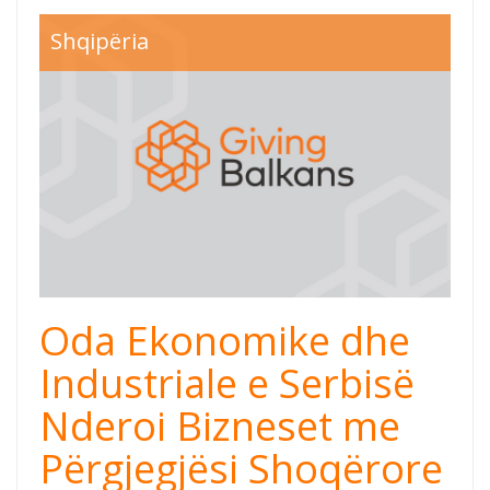
Shqipëria
Oda Ekonomike dhe
Industriale e Serbisë
Nderoi Bizneset me
Përgjegjësi Shoqërore