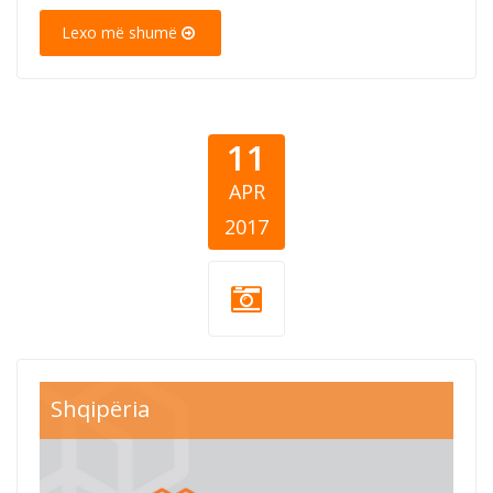
Lexo më shumë
11
APR
2017
Shqipëria