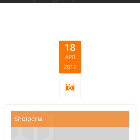
18
APR
2017
Shqipëria