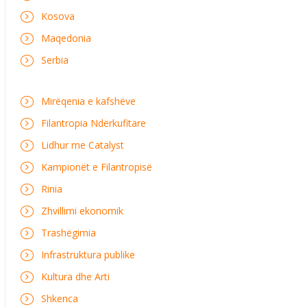
Kosova
Maqedonia
Serbia
Mirëqenia e kafshëve
Filantropia Ndërkufitare
Lidhur me Catalyst
Kampionët e Filantropisë
Rinia
Zhvillimi ekonomik
Trashëgimia
Infrastruktura publike
Kultura dhe Arti
Shkenca