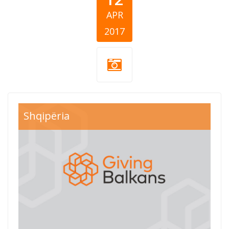
APR
2017
Shqipëria