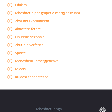
Edukimi
Mbështetje për grupet e margjinalizuara
Zhvillimi i komunitetit
Aktivitete fetare
Dhurime sezonale
Zbutje e varfërisë
Sporte
Menaxhimi i emergjencave
Mjedisi
Kujdesi shëndetësor
Mbështetur nga