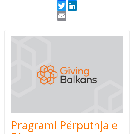
Twitter
LinkedIn
Email
Pragrami Përputhja e