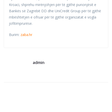
Kroaci, shprehu mirënjohjen për të gjithë punonjësit e
Bankës së Zagrebit DD dhe UniCredit Group për të gjithë
mbështetjen e ofruar për të gjithë organizatat e vogla
jofitimprurëse.
Burim:
zaba.hr
admin