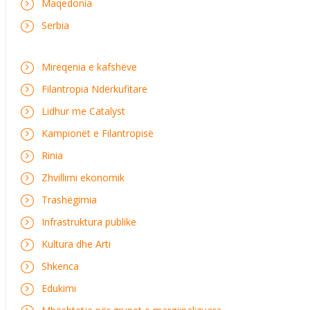
Maqedonia
Serbia
Mirëqenia e kafshëve
Filantropia Ndërkufitare
Lidhur me Catalyst
Kampionët e Filantropisë
Rinia
Zhvillimi ekonomik
Trashëgimia
Infrastruktura publike
Kultura dhe Arti
Shkenca
Edukimi