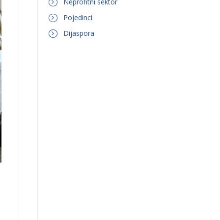
Neprofitni sektor
Pojedinci
Dijaspora