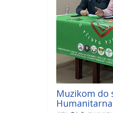
Muzikom do s
Humanitarna 