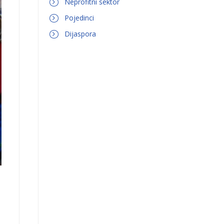
Neprofitni sektor
Pojedinci
Dijaspora