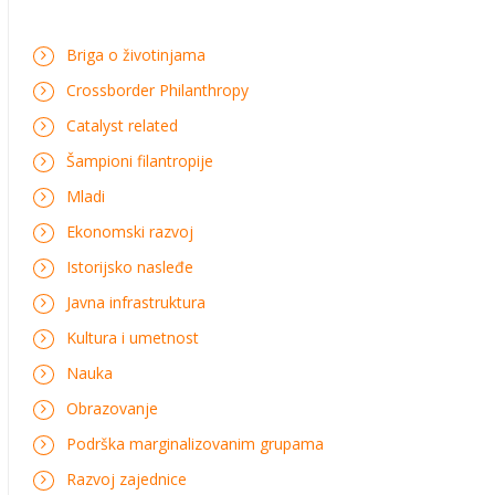
Briga o životinjama
Crossborder Philanthropy
Catalyst related
Šampioni filantropije
Mladi
Ekonomski razvoj
Istorijsko nasleđe
Javna infrastruktura
Kultura i umetnost
Nauka
Obrazovanje
Podrška marginalizovanim grupama
Razvoj zajednice