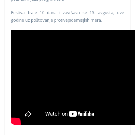
Festival traje 10 dana i završava se 15. avgusta, ove
godine uz poštovanje protivepidemisjkih mera.