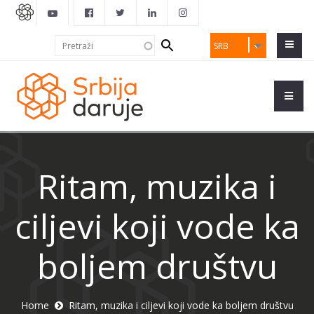
Search
Pretraži
SRB
form
Ritam, muzika i
ciljevi koji vode ka
boljem društvu
Home
Ritam, muzika i ciljevi koji vode ka boljem društvu