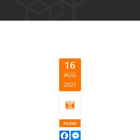
16
AUG
2021
Podeli
Facebook
Messenger