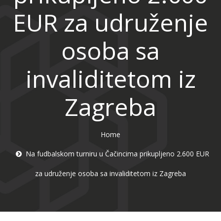
EUR za udruženje
osoba sa
invaliditetom iz
Zagreba
Home
Na fudbalskom turniru u Čačincima prikupljeno 2.600 EUR
za udruženje osoba sa invaliditetom iz Zagreba