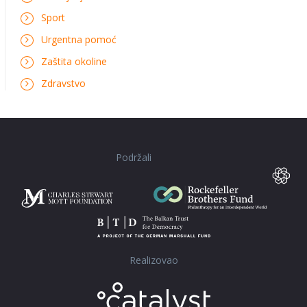
Sport
Urgentna pomoć
Zaštita okoline
Zdravstvo
Podržali
Realizovao