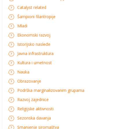
Catalyst related
Šampioni filantropije
Mladi
Ekonomski razvoj
Istorijsko nasleđe
Javna infrastruktura
Kultura i umetnost
Nauka
Obrazovanje
Podrška marginalizovanim grupama
Razvoj zajednice
Religijske aktivnosti
Sezonska davanja
Smanjenje siromaštva