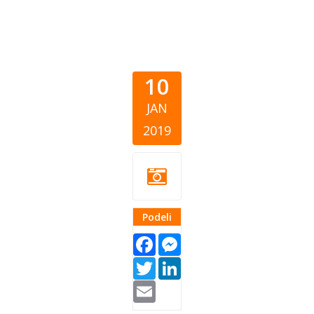
10
JAN
2019
Podeli
Facebook
Messenger
Twitter
LinkedIn
Email