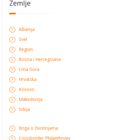
Zemlje
Albanija
Svet
Region
Bosna i Hercegovina
Crna Gora
Hrvatska
Kosovo
Makedonija
Srbija
Briga o životinjama
Crossborder Philanthropy