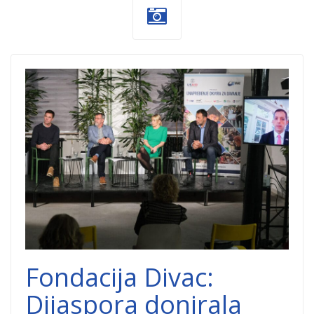
Fondacija-
Divac.jpg
Fondacija Divac:
Dijaspora donirala