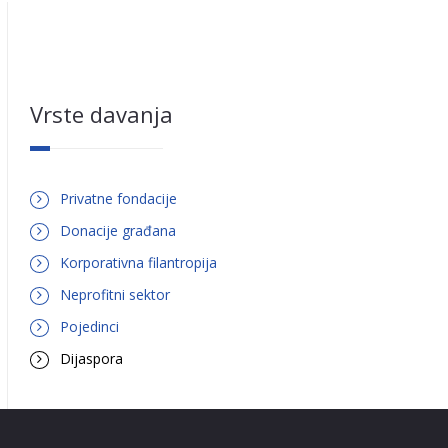
Vrste davanja
Privatne fondacije
Donacije građana
Korporativna filantropija
Neprofitni sektor
Pojedinci
Dijaspora