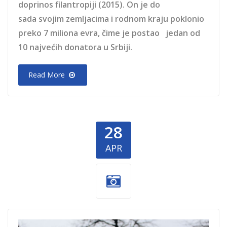
doprinos filantropiji (2015). On je do
sada svojim zemljacima i rodnom kraju poklonio
preko 7 miliona evra, čime je postao jedan od
10 najvećih donatora u Srbiji.
Read More
28
APR