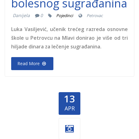
bolesnog sugrađanina
Danijela
0
Pojedinci
Petrovac
Luka Vasiljević, učenik trećeg razreda osnovne
škole u Petrovcu na Mlavi donirao je više od tri
hiljade dinara za lečenje sugrađanina.
Read More
13
APR