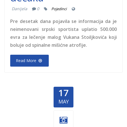
Danijela
0
Pojedinci
Pre desetak dana pojavila se informacija da je
neimenovani srpski sportista uplatio 500.000
evra za lečenje malog Vukana Stoiljkovića koji
boluje od spinalne mišićne atrofije.
Read More
17
MAY