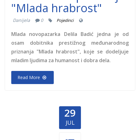
"Mlada hrabrost"
Danijela
0
Pojedinci
Mlada novopazarka Delila Badić jedna je od
osam dobitnika prestižnog međunarodnog
priznanja "Mlada hrabrost", koje se dodeljuje
mladim ljudima za humanost i dobra dela.
Read More
29
JUL