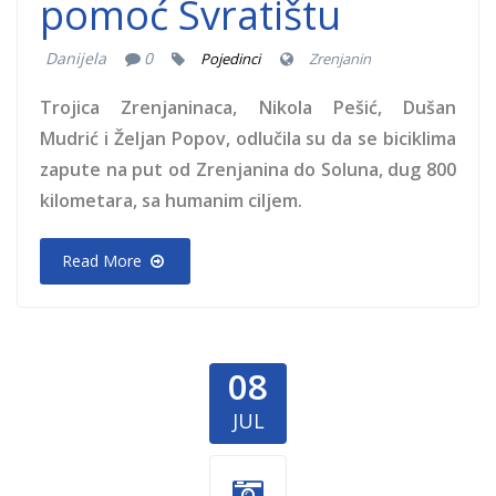
pomoć Svratištu
Danijela
0
Pojedinci
Zrenjanin
Trojica Zrenjaninaca, Nikola Pešić, Dušan
Mudrić i Željan Popov, odlučila su da se biciklima
zapute na put od Zrenjanina do Soluna, dug 800
kilometara, sa humanim ciljem.
Read More
08
JUL