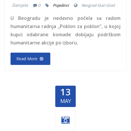
Danijela
0
Pojedinci
Beograd-Stari Grad
U Beogradu je nedavno počela sa radom
humanitarna radnja „Poklon za poklon", u kojoj
kupci odabrane komade dobijaju podrškom
humanitarne akcije po izboru.
Read More
13
MAY