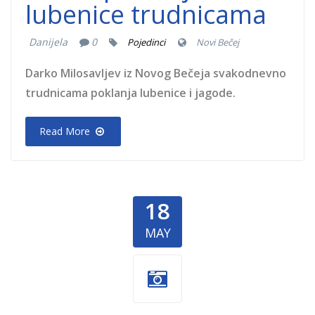
lubenice trudnicama
Danijela
0
Pojedinci
Novi Bečej
Darko Milosavljev iz Novog Bečeja svakodnevno
trudnicama poklanja lubenice i jagode.
Read More
18
MAY