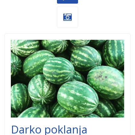
lubenice-
dobrocinitim.png
Darko poklanja