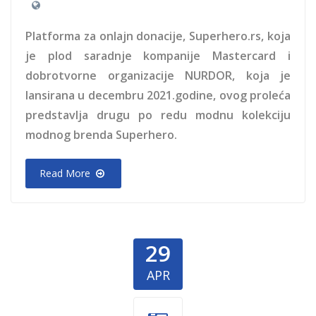
Platforma za onlajn donacije, Superhero.rs, koja
je plod saradnje kompanije Mastercard i
dobrotvorne organizacije NURDOR, koja je
lansirana u decembru 2021.godine, ovog proleća
predstavlja drugu po redu modnu kolekciju
modnog brenda Superhero.
Read More
29
APR