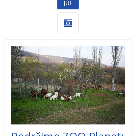
JUL
zoo-planet-
zivotinje.jpg