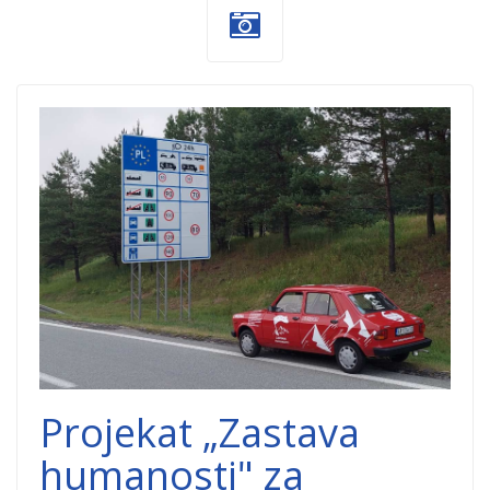
zastava-
humanosti.png
Projekat „Zastava
humanosti" za