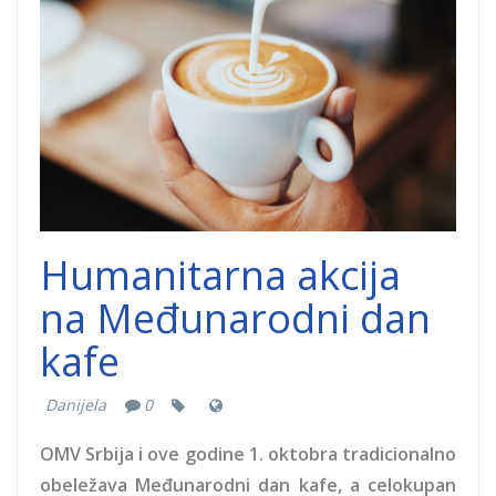
dobrocinitim.png
Humanitarna akcija
na Međunarodni dan
kafe
Danijela
0
OMV Srbija i ove godine 1. oktobra tradicionalno
obeležava Međunarodni dan kafe, a celokupan