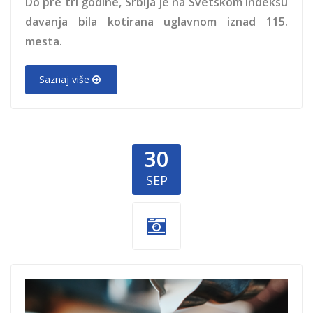
Do pre tri godine, Srbija je na Svetskom indeksu
davanja bila kotirana uglavnom iznad 115.
mesta.
Saznaj više
30
SEP
dan-kafe-