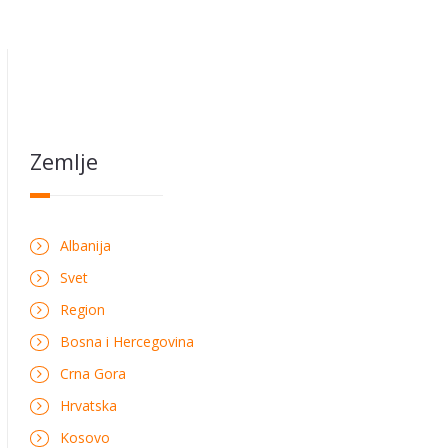
Zemlje
Albanija
Svet
Region
Bosna i Hercegovina
Crna Gora
Hrvatska
Kosovo