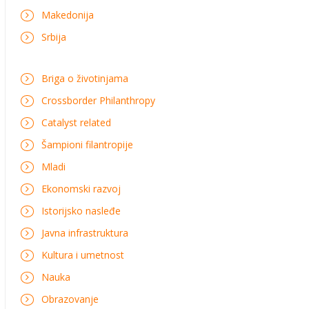
Makedonija
Srbija
Briga o životinjama
Crossborder Philanthropy
Catalyst related
Šampioni filantropije
Mladi
Ekonomski razvoj
Istorijsko nasleđe
Javna infrastruktura
Kultura i umetnost
Nauka
Obrazovanje