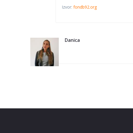
Izvor:
fondb92.org
Danica