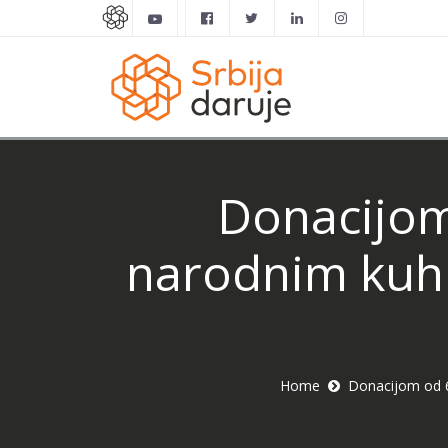
Donacijom
narodnim kuh
Home
Donacijom od 6