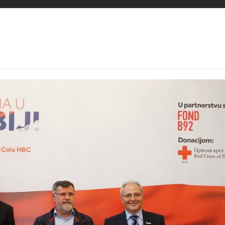
50 yrs donation.jpg