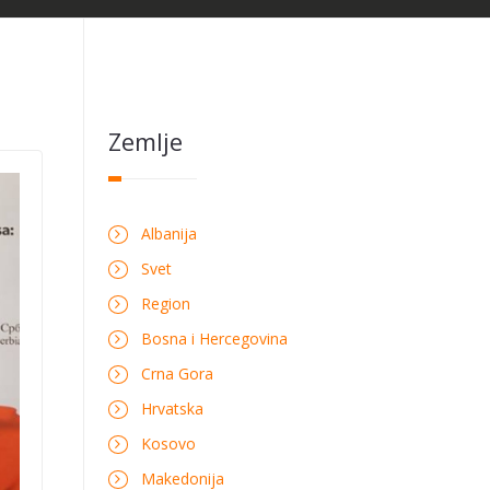
Zemlje
Albanija
Svet
Region
Bosna i Hercegovina
Crna Gora
Hrvatska
Kosovo
Makedonija