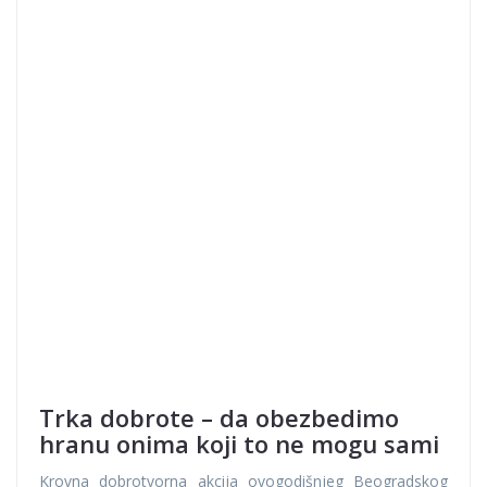
Trka dobrote – da obezbedimo
hranu onima koji to ne mogu sami
Krovna dobrotvorna akcija ovogodišnjeg Beogradskog