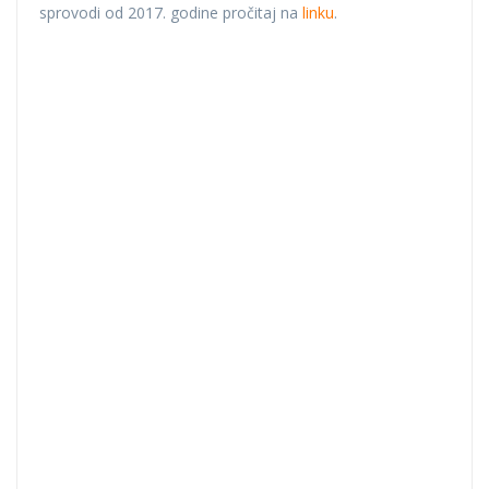
sprovodi od 2017. godine pročitaj na
linku
.