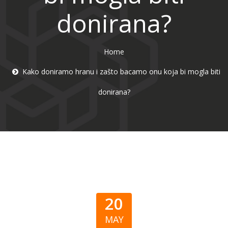
donirana?
Home
Kako doniramo hranu i zašto bacamo onu koja bi mogla biti
donirana?
20
MAY