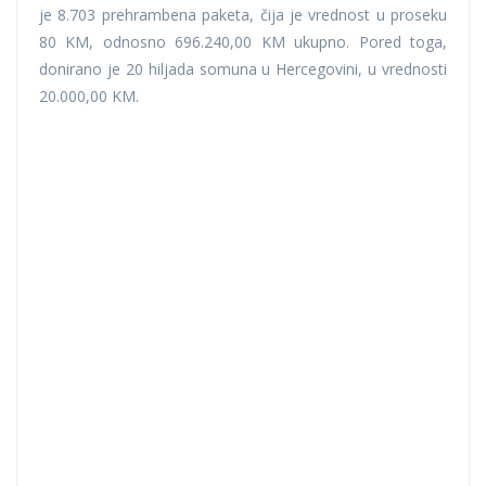
je 8.703 prehrambena paketa, čija je vrednost u proseku
80 KM, odnosno 696.240,00 KM ukupno. Pored toga,
donirano je 20 hiljada somuna u Hercegovini, u vrednosti
20.000,00 KM.