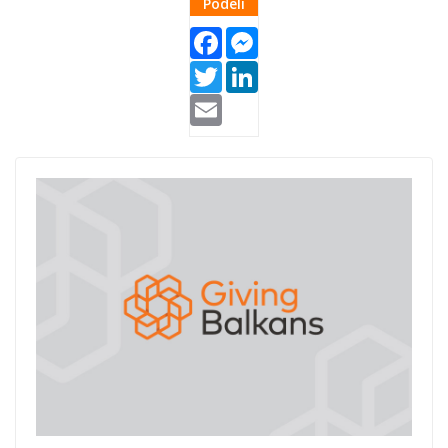
Podeli
Facebook
Messenger
Twitter
LinkedIn
Email