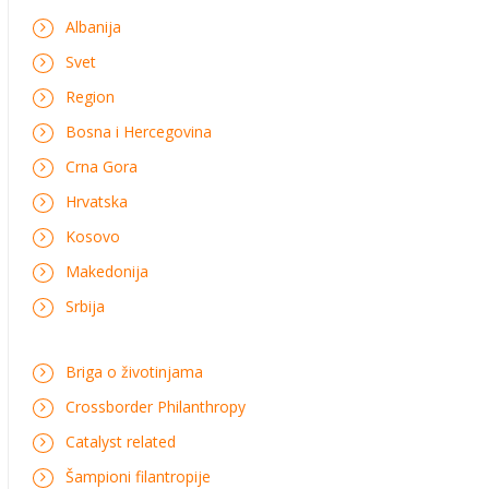
Albanija
Svet
Region
Bosna i Hercegovina
Crna Gora
Hrvatska
Kosovo
Makedonija
Srbija
Briga o životinjama
Crossborder Philanthropy
Catalyst related
Šampioni filantropije