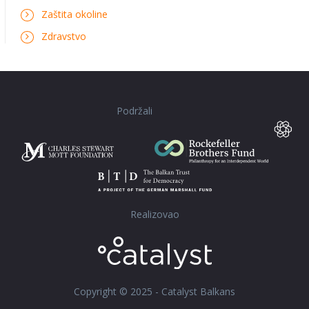
Zaštita okoline
Zdravstvo
Podržali
Realizovao
Copyright © 2025 - Catalyst Balkans