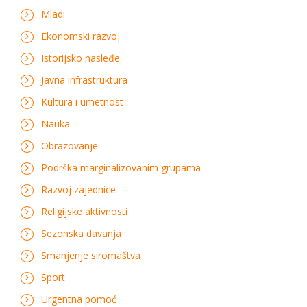
Mladi
Ekonomski razvoj
Istorijsko nasleđe
Javna infrastruktura
Kultura i umetnost
Nauka
Obrazovanje
Podrška marginalizovanim grupama
Razvoj zajednice
Religijske aktivnosti
Sezonska davanja
Smanjenje siromaštva
Sport
Urgentna pomoć