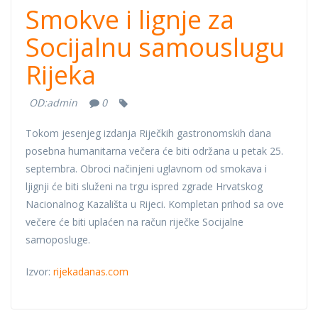
Smokve i lignje za
Socijalnu samouslugu
Rijeka
OD:
admin
0
Tokom jesenjeg izdanja Riječkih gastronomskih dana
posebna humanitarna večera će biti održana u petak 25.
septembra. Obroci načinjeni uglavnom od smokava i
ljignji će biti služeni na trgu ispred zgrade Hrvatskog
Nacionalnog Kazališta u Rijeci. Kompletan prihod sa ove
večere će biti uplaćen na račun riječke Socijalne
samoposluge.
Izvor:
rijekadanas.com