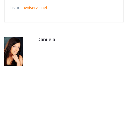
Izvor:
javniservis.net
Danijela