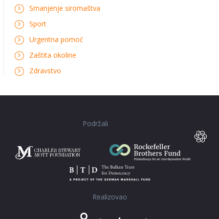
Smanjenje siromaštva
Sport
Urgentna pomoć
Zaštita okoline
Zdravstvo
Podržali
Realizovao