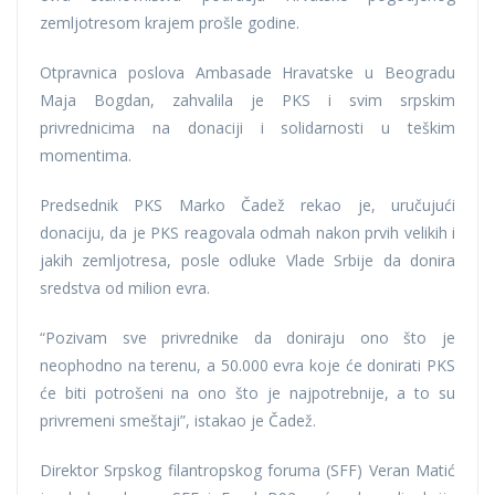
zemljotresom krajem prošle godine.
Otpravnica poslova Ambasade Hravatske u Beogradu
Maja Bogdan, zahvalila je PKS i svim srpskim
privrednicima na donaciji i solidarnosti u teškim
momentima.
Predsednik PKS Marko Čadež rekao je, uručujući
donaciju, da je PKS reagovala odmah nakon prvih velikih i
jakih zemljotresa, posle odluke Vlade Srbije da donira
sredstva od milion evra.
“Pozivam sve privrednike da doniraju ono što je
neophodno na terenu, a 50.000 evra koje će donirati PKS
će biti potrošeni na ono što je najpotrebnije, a to su
privremeni smeštaji”, istakao je Čadež.
Direktor Srpskog filantropskog foruma (SFF) Veran Matić