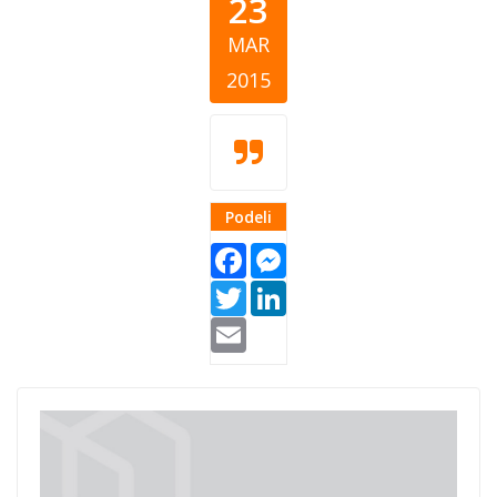
23
MAR
2015
Podeli
Facebook
Messenger
Twitter
LinkedIn
Email