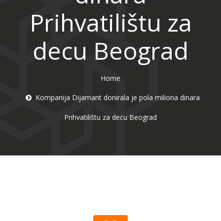
Prihvatilištu za
decu Beograd
Home
Kompanija Dijamant donirala je pola miliona dinara
Prihvatilištu za decu Beograd