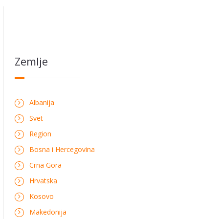
Zemlje
Albanija
Svet
Region
Bosna i Hercegovina
Crna Gora
Hrvatska
Kosovo
Makedonija