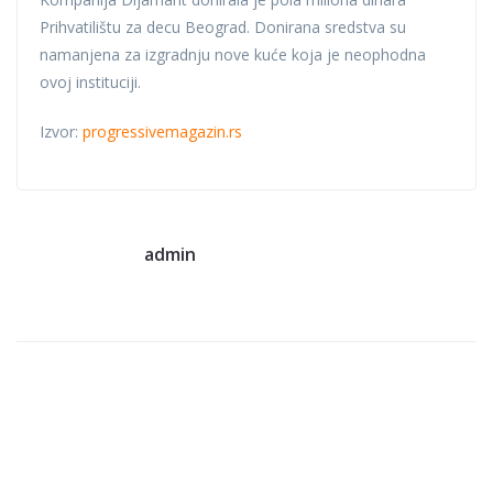
Prihvatilištu za decu Beograd. Donirana sredstva su
namanjena za izgradnju nove kuće koja je neophodna
ovoj instituciji.
Izvor:
progressivemagazin.rs
admin