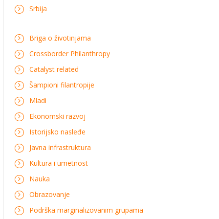
Srbija
Briga o životinjama
Crossborder Philanthropy
Catalyst related
Šampioni filantropije
Mladi
Ekonomski razvoj
Istorijsko nasleđe
Javna infrastruktura
Kultura i umetnost
Nauka
Obrazovanje
Podrška marginalizovanim grupama