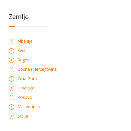
Zemlje
Albanija
Svet
Region
Bosna i Hercegovina
Crna Gora
Hrvatska
Kosovo
Makedonija
Srbija