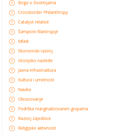
Briga o životinjama
Crossborder Philanthropy
Catalyst related
Šampioni filantropije
Mladi
Ekonomski razvoj
Istorijsko nasleđe
Javna infrastruktura
Kultura i umetnost
Nauka
Obrazovanje
Podrška marginalizovanim grupama
Razvoj zajednice
Religijske aktivnosti