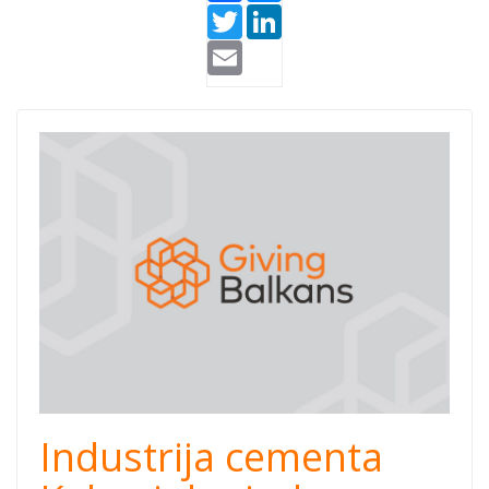
Twitter
LinkedIn
Email
Industrija cementa