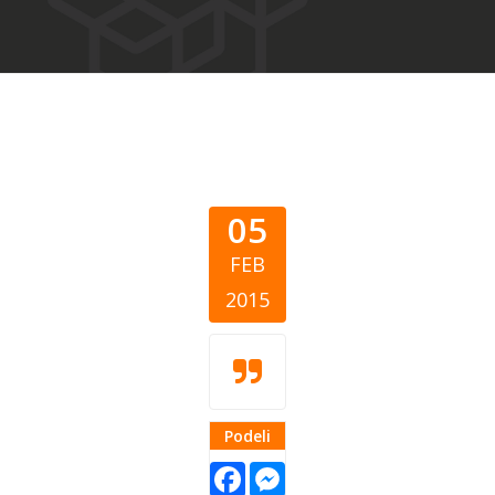
05
FEB
2015
Podeli
Facebook
Messenger