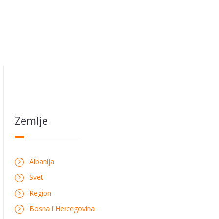
Zemlje
Albanija
Svet
Region
Bosna i Hercegovina