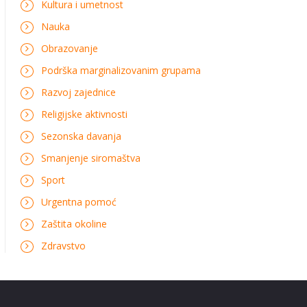
Kultura i umetnost
Nauka
Obrazovanje
Podrška marginalizovanim grupama
Razvoj zajednice
Religijske aktivnosti
Sezonska davanja
Smanjenje siromaštva
Sport
Urgentna pomoć
Zaštita okoline
Zdravstvo