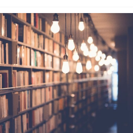
nanje-obrazovanje-
g