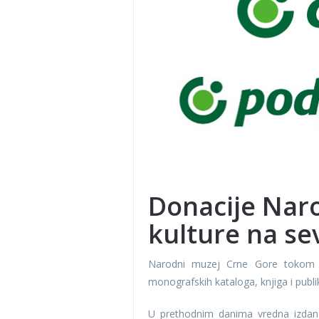
Donacije Nar
kulture na se
Narodni muzej Crne Gore tokom ok
monografskih kataloga, knjiga i publ
U prethodnim danima vredna izdan