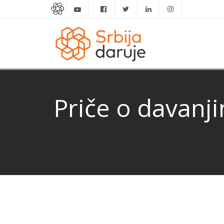
Priče o davanji