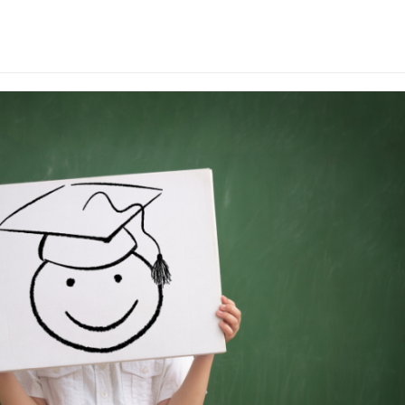
umb (1).png