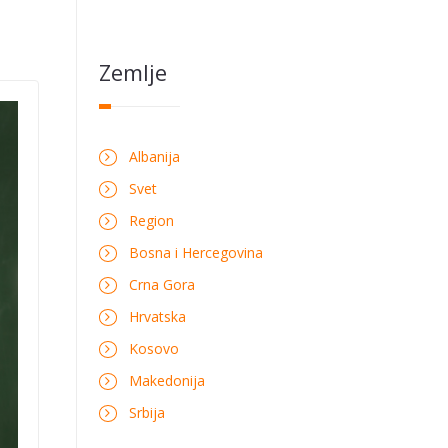
Zemlje
Albanija
Svet
Region
Bosna i Hercegovina
Crna Gora
Hrvatska
Kosovo
Makedonija
Srbija