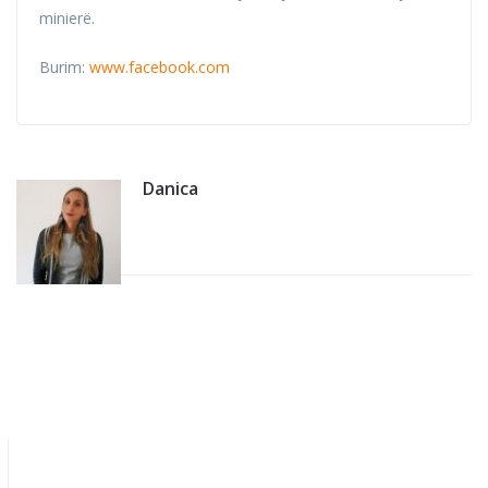
minierë.
Burim:
www.facebook.com
Danica