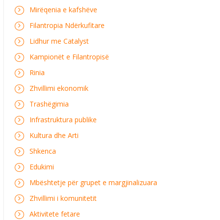
Mirëqenia e kafshëve
Filantropia Ndërkufitare
Lidhur me Catalyst
Kampionët e Filantropisë
Rinia
Zhvillimi ekonomik
Trashëgimia
Infrastruktura publike
Kultura dhe Arti
Shkenca
Edukimi
Mbështetje për grupet e margjinalizuara
Zhvillimi i komunitetit
Aktivitete fetare