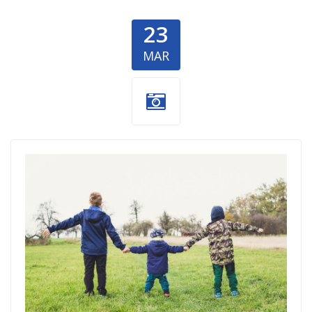
23
MAR
akcije-deca.jpg