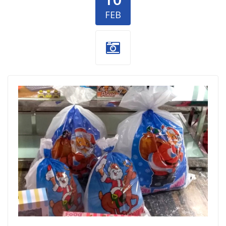
FEB
Paketici-1.jpg