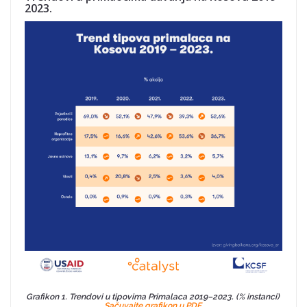
2023.
Grafikon 1. Trendovi u tipovima Primalaca 2019–2023. (% instanci)
Sačuvajte grafikon u PDF