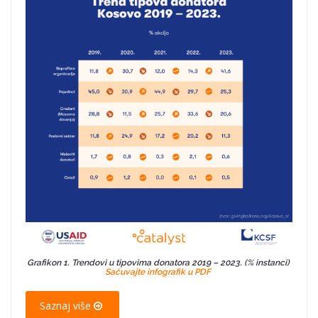
Grafikon 1. Trendovi u tipovima donatora 2019 – 2023. (% instanci)
Sačuvajte infografik u PDF
Saznaj više