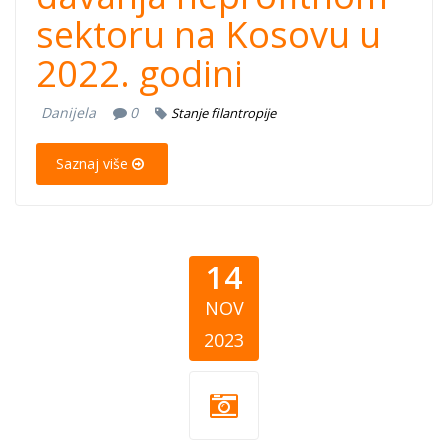
sektoru na Kosovu u
2022. godini
Danijela
0
Stanje filantropije
Saznaj više
14
NOV
2023