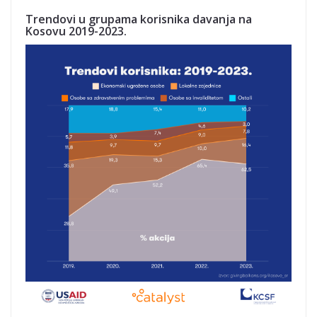
Trendovi u grupama korisnika davanja na
Kosovu 2019-2023.