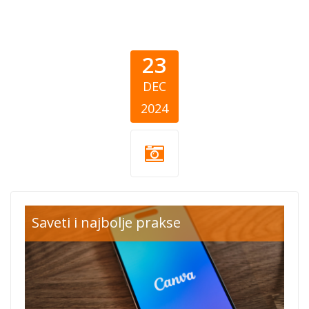
23
DEC
2024
Canva.jpg
Saveti i najbolje prakse