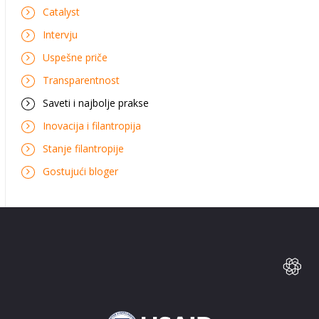
Catalyst
Intervju
Uspešne priče
Transparentnost
Saveti i najbolje prakse
Inovacija i filantropija
Stanje filantropije
Gostujući bloger