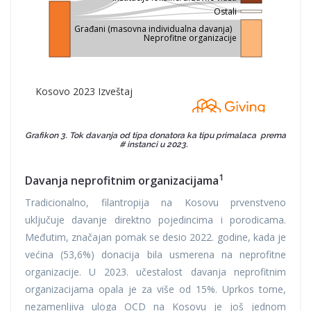
Grafikon 3. Tok davanja od tipa donatora ka tipu primalaca prema
# instanci u 2023.
1
Davanja neprofitnim organizacijama​
Tradicionalno, filantropija na Kosovu prvenstveno
uključuje davanje direktno pojedincima i porodicama.
Međutim, značajan pomak se desio 2022. godine, kada je
većina (53,6%) donacija bila usmerena na neprofitne
organizacije. U 2023. učestalost davanja neprofitnim
organizacijama opala je za više od 15%. Uprkos tome,
nezamenljiva uloga OCD na Kosovu je još jednom