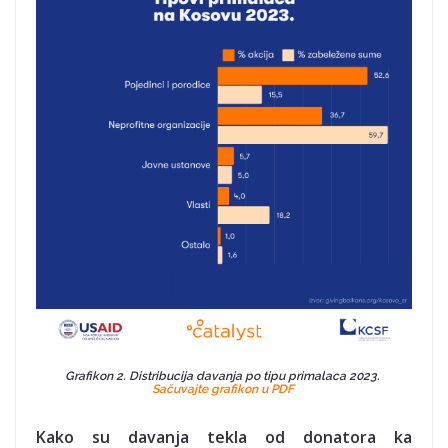
Grafikon 2. Distribucija davanja po tipu primalaca 2023.
Sačuvajte grafikon u PDF
Kako su davanja tekla od donatora ka