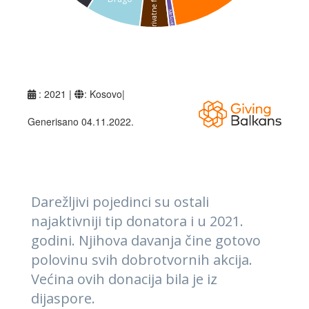
Darežljivi pojedinci su ostali
najaktivniji tip donatora i u 2021.
godini. Njihova davanja čine gotovo
polovinu svih dobrotvornih akcija.
Većina ovih donacija bila je iz
dijaspore.