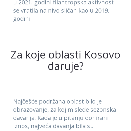
u 2021. godini filantropska aktivnost
se vratila na nivo sličan kao u 2019.
godini.
Za koje oblasti Kosovo
daruje?
Najčešće podržana oblast bilo je
obrazovanje, za kojim slede sezonska
davanja. Kada je u pitanju donirani
iznos, najveća davanja bila su