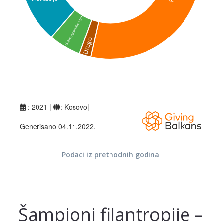
Podaci iz prethodnih godina
Šampioni filantropije –