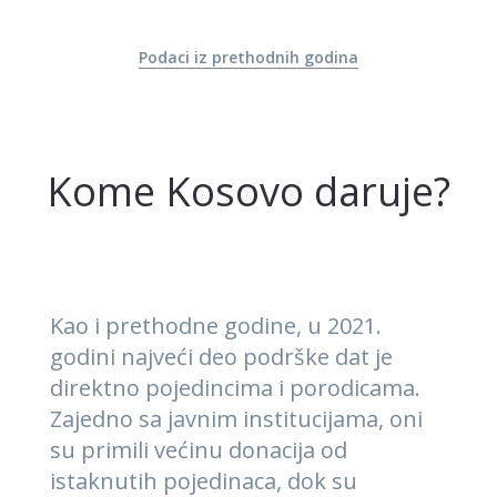
Podaci iz prethodnih godina
Kome Kosovo daruje?
Kao i prethodne godine, u 2021.
godini najveći deo podrške dat je
direktno pojedincima i porodicama.
Zajedno sa javnim institucijama, oni
su primili većinu donacija od
istaknutih pojedinaca, dok su