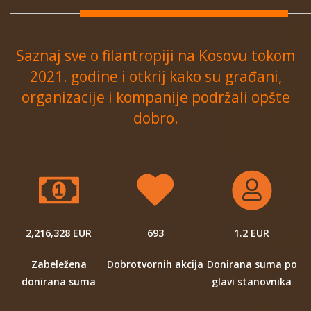
Saznaj sve o filantropiji na Kosovu tokom
2021. godine i otkrij kako su građani,
organizacije i kompanije podržali opšte
dobro.
2,216,328 EUR
693
1.2 EUR
Zabeležena
Dobrotvornih akcija
Donirana suma po
donirana suma
glavi stanovnika