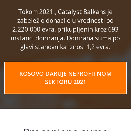
Tokom 2021., Catalyst Balkans je
zabeležio donacije u vrednosti od
2.220.000 evra, prikupljenih kroz 693
instanci doniranja. Donirana suma po
glavi stanovnika iznosi 1,2 evra.
KOSOVO DARUJE NEPROFITNOM
SEKTORU 2021