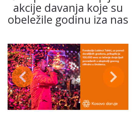
akcije davanja koje su
obeležile godinu iza nas