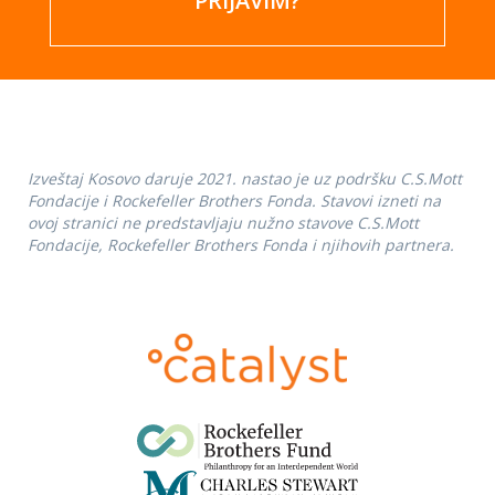
PRIJAVIM?
Izveštaj Kosovo daruje 2021. nastao je uz podršku C.S.Mott
Fondacije i Rockefeller Brothers Fonda. Stavovi izneti na
ovoj stranici ne predstavljaju nužno stavove C.S.Mott
Fondacije, Rockefeller Brothers Fonda i njihovih partnera.