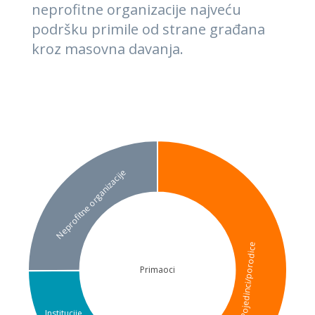
neprofitne organizacije najveću
podršku primile od strane građana
kroz masovna davanja.