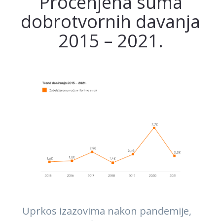
Procenjena suma
dobrotvornih davanja
2015 – 2021.
Uprkos izazovima nakon pandemije,