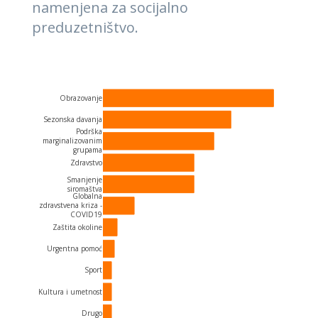
namenjena za socijalno
preduzetništvo.