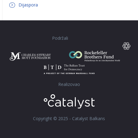
Dijaspora
Podržali
Realizovao
Copyright © 2025 - Catalyst Balkans