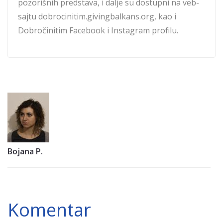
pozorišnih predstava, i dalje su dostupni na veb-
sajtu dobrocinitim.givingbalkans.org, kao i
Dobročinitim Facebook i Instagram profilu.
Bojana P.
Komentar