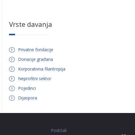
Vrste davanja
Privatne fondacije
Donacije građana
Korporativna filantropija
Neprofitni sektor
Pojedinci
Dijaspora
Podržali