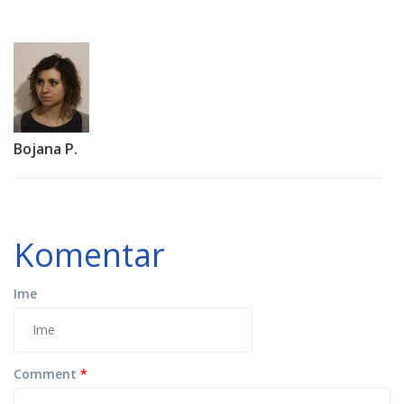
Bojana P.
Komentar
Ime
Comment
*