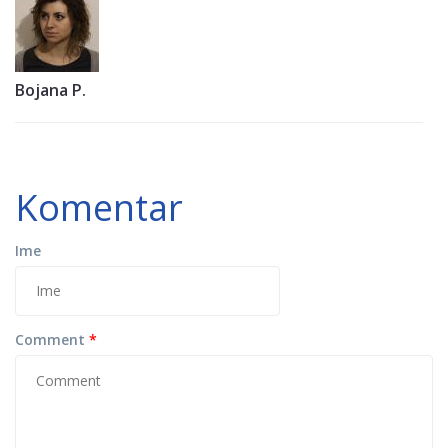
Bojana P.
Komentar
Ime
Comment
*