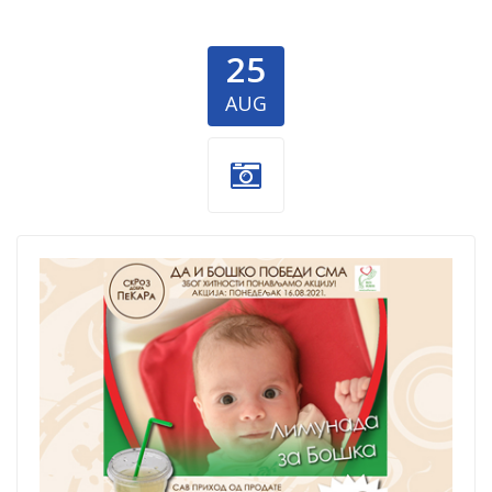
25
AUG
Limunada-1.jpg