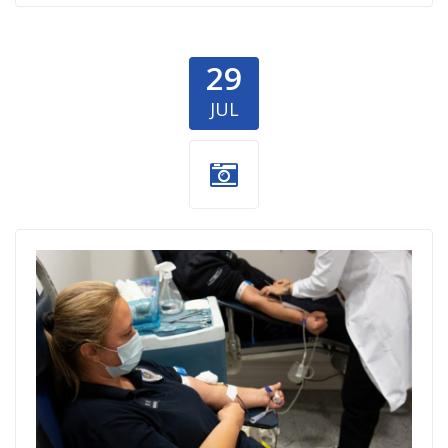
29
JUL
Davanje-krvi.jpg