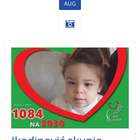
AUG
Elena-1.jpg