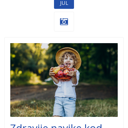
JUL
Zdravije-navike-
1.jpg