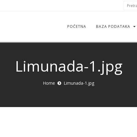
S
Pretraž
f
POČETNA
BAZA PODATAKA
Limunada-1.jpg
Home
Limunada-1.jpg