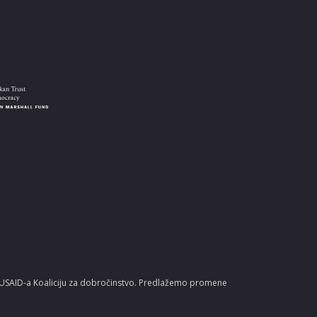
u USAID-a Koaliciju za dobročinstvo. Predlažemo promene