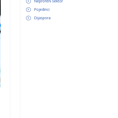
Neprofitni sektor
Pojedinci
Dijaspora