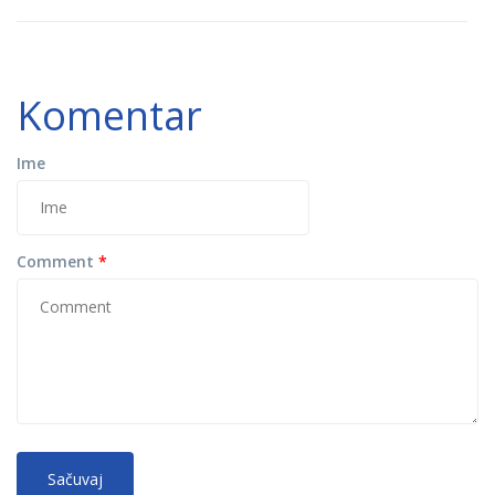
Komentar
Ime
Comment
*
No
More information about text formats