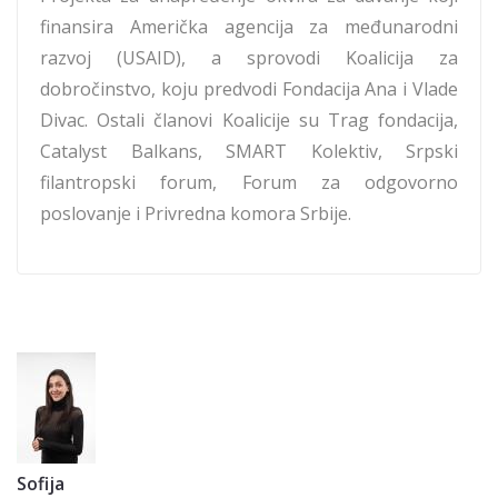
finansira Američka agencija za međunarodni
razvoj (USAID), a sprovodi Koalicija za
dobročinstvo, koju predvodi Fondacija Ana i Vlade
Divac. Ostali članovi Koalicije su Trag fondacija,
Catalyst Balkans, SMART Kolektiv, Srpski
filantropski forum, Forum za odgovorno
poslovanje i Privredna komora Srbije.
Sofija