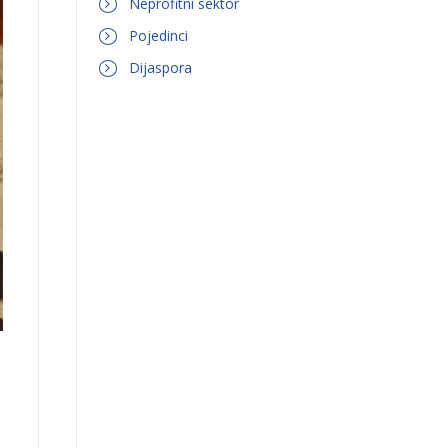
Neprofitni sektor
Pojedinci
Dijaspora
0