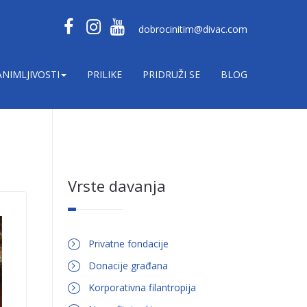
dobrocinitim@divac.com
ANIMLJIVOSTI
PRILIKE
PRIDRUŽI SE
BLOG
Vrste davanja
Privatne fondacije
Donacije građana
Korporativna filantropija