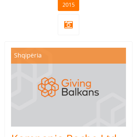
2015
Shqipëria