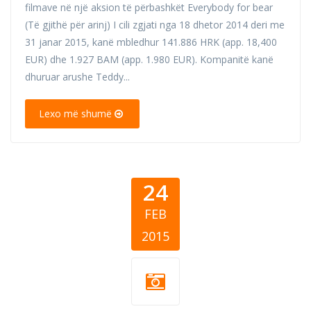
filmave në një aksion të përbashkët Everybody for bear
(Të gjithë për arinj) I cili zgjati nga 18 dhetor 2014 deri me
31 janar 2015, kanë mbledhur 141.886 HRK (app. 18,400
EUR) dhe 1.927 BAM (app. 1.980 EUR). Kompanitë kanë
dhuruar arushe Teddy...
Lexo më shumë
24
FEB
2015