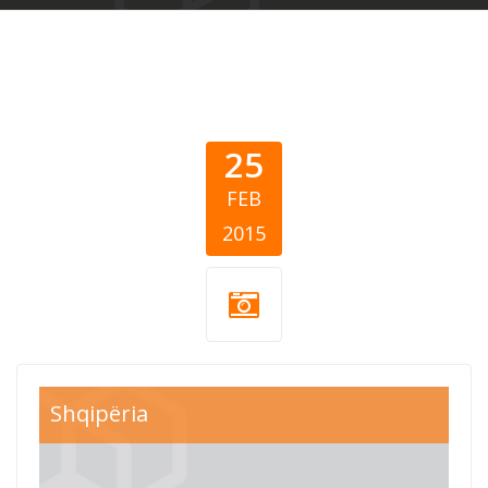
25
FEB
2015
Shqipëria