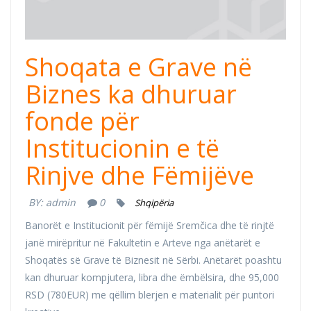
Shoqata e Grave në
Biznes ka dhuruar
fonde për
Institucionin e të
Rinjve dhe Fëmijëve
BY:
admin
0
Shqipëria
Banorët e Institucionit për fëmijë Sremčica dhe të rinjtë
janë mirëpritur në Fakultetin e Arteve nga anëtarët e
Shoqatës së Grave të Biznesit në Sërbi. Anëtarët poashtu
kan dhuruar kompjutera, libra dhe ëmbëlsira, dhe 95,000
RSD (780EUR) me qëllim blerjen e materialit për puntori