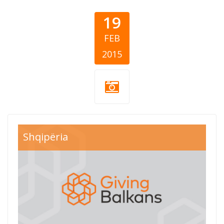
19
FEB
2015
Shqipëria