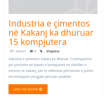
Industria e çimentos
në Kakanj ka dhuruar
15 kompjutera
BY:
admin
0
Shqipëria
Industria e çimentos Kakanj ka dhuruar 15 kompjutera
për përdorim në klasën e kompjuterit në shkollën e
mesme në Kakanj, për të ndihmuar përmisimin e punës
me kompjuter përgjatë përvojës praktike
Lexo më shumë