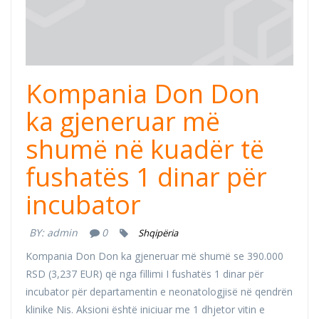
Kompania Don Don
ka gjeneruar më
shumë në kuadër të
fushatës 1 dinar për
incubator
BY:
admin
0
Shqipëria
Kompania Don Don ka gjeneruar më shumë se 390.000
RSD (3,237 EUR) që nga fillimi I fushatës 1 dinar për
incubator për departamentin e neonatologjisë në qendrën
klinike Nis. Aksioni është iniciuar me 1 dhjetor vitin e