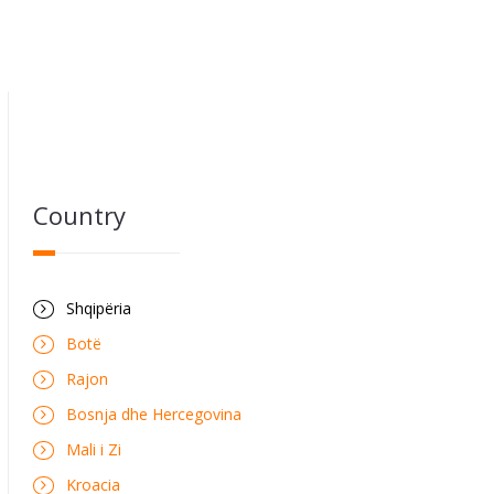
Country
Shqipëria
Botë
Rajon
Bosnja dhe Hercegovina
Mali i Zi
Kroacia