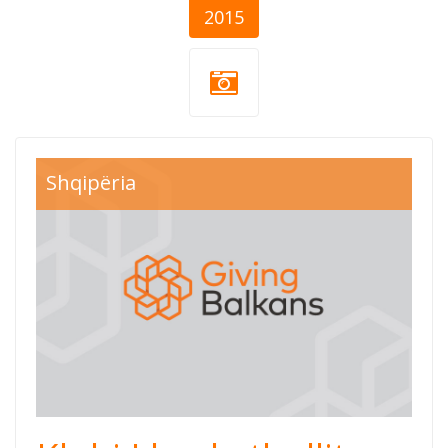
2015
Shqipëria