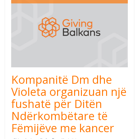
Kompanitë Dm dhe
Violeta organizuan një
fushatë për Ditën
Ndërkombëtare të
Fëmijëve me kancer