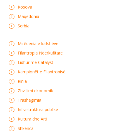
Kosova
Maqedonia
Serbia
Mirëqenia e kafshëve
Filantropia Ndërkufitare
Lidhur me Catalyst
Kampionët e Filantropisë
Rinia
Zhvillimi ekonomik
Trashëgimia
Infrastruktura publike
Kultura dhe Arti
Shkenca