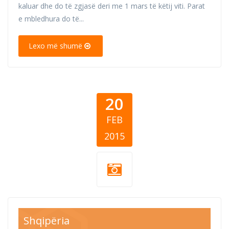
kaluar dhe do të zgjasë deri me 1 mars të këtij viti. Parat
e mbledhura do të...
Lexo më shumë
20
FEB
2015
Shqipëria