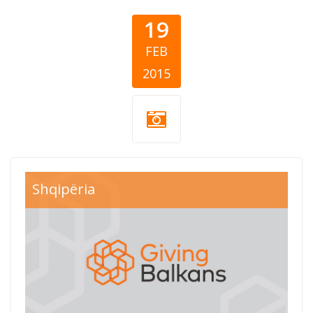
19
FEB
2015
Shqipëria