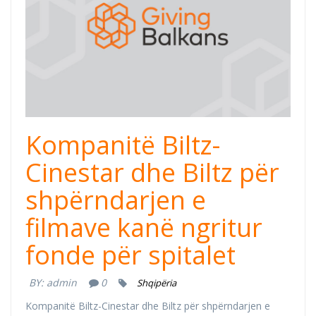
Kompanitë Biltz-
Cinestar dhe Biltz për
shpërndarjen e
filmave kanë ngritur
fonde për spitalet
BY:
admin
0
Shqipëria
Kompanitë Biltz-Cinestar dhe Biltz për shpërndarjen e