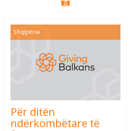
Shqipëria
Për ditën
ndërkombëtare të