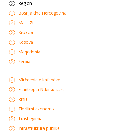
Region
Bosnja dhe Hercegovina
Mali i Zi
Kroacia
Kosova
Maqedonia
Serbia
Mirëqenia e kafshëve
Filantropia Ndërkufitare
Rinia
Zhvillimi ekonomik
Trashëgimia
Infrastruktura publike