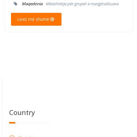
Maqedonia
Mbështetje për grupet e margjinalizuara
Lexo më shumë
Country