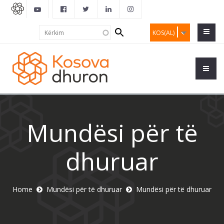
Search
Kërkim
KOS(AL)
form
Mundësi për të
dhuruar
Home
Mundësi për të dhuruar
Mundësi për të dhuruar