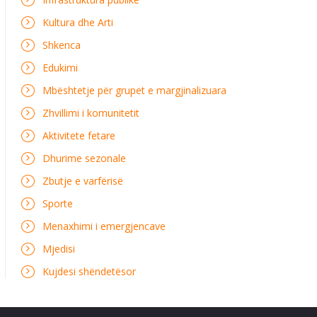
Kultura dhe Arti
Shkenca
Edukimi
Mbështetje për grupet e margjinalizuara
Zhvillimi i komunitetit
Aktivitete fetare
Dhurime sezonale
Zbutje e varfërisë
Sporte
Menaxhimi i emergjencave
Mjedisi
Kujdesi shëndetësor