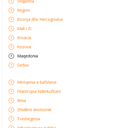
Shqipëria
Region
Bosnja dhe Hercegovina
Mali i Zi
Kroacia
Kosova
Maqedonia
Serbia
Mirëqenia e kafshëve
Filantropia Ndërkufitare
Rinia
Zhvillimi ekonomik
Trashëgimia
Infrastruktura publike