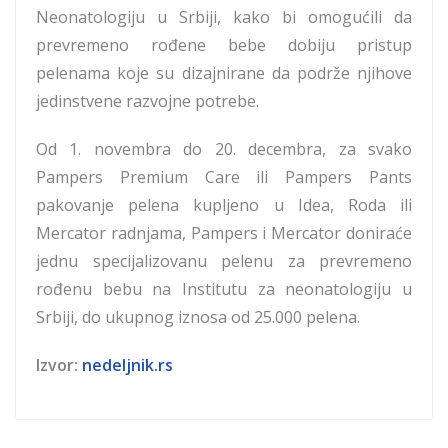
Neonatologiju u Srbiji, kako bi omogućili da
prevremeno rođene bebe dobiju pristup
pelenama koje su dizajnirane da podrže njihove
jedinstvene razvojne potrebe.
Od 1. novembra do 20. decembra, za svako
Pampers Premium Care ili Pampers Pants
pakovanje pelena kupljeno u Idea, Roda ili
Mercator radnjama, Pampers i Mercator doniraće
jednu specijalizovanu pelenu za prevremeno
rođenu bebu na Institutu za neonatologiju u
Srbiji, do ukupnog iznosa od 25.000 pelena.
Izvor:
nedeljnik.rs