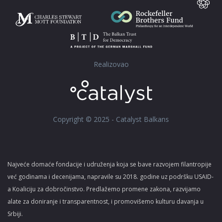
Realizovao
Copyright © 2025 - Catalyst Balkans
Najveće domaće fondacije i udruženja koja se bave razvojem filantropije
već godinama i decenijama, napravile su 2018. godine uz podršku USAID-
a Koaliciju za dobročinstvo. Predlažemo promene zakona, razvijamo
alate za doniranje i transparentnost, i promovišemo kulturu davanja u
Srbiji.