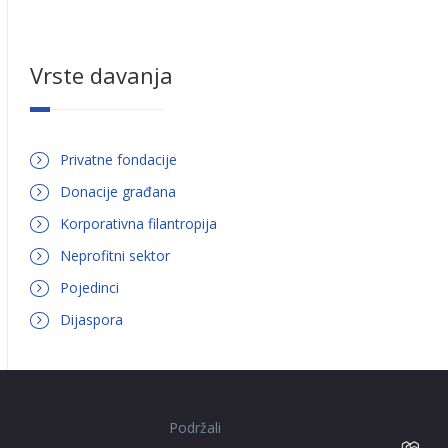
Vrste davanja
Privatne fondacije
Donacije građana
Korporativna filantropija
Neprofitni sektor
Pojedinci
Dijaspora
Podržali