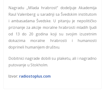
Nagradu „Mlada hrabrost“ dodeljuje Akademija
Raul Valenberg u saradnji sa Švedskim institutom
i ambasadama Švedske. U pitanju je nepolitičko
priznanje za akcije moralne hrabrosti mladih ljudi
od 13 do 20 godina koji su svojim izuzetnim
dokazima moralne hrabrosti i humanosti
doprineli humanijem društvu.
Dobitnici nagrade dobili su plaketu, ali i nagradno
putovanje u Stokholm.
Izvor:
radiostoplus.com