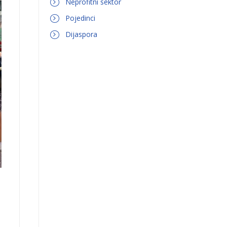
Neprofitni sektor
Pojedinci
Dijaspora