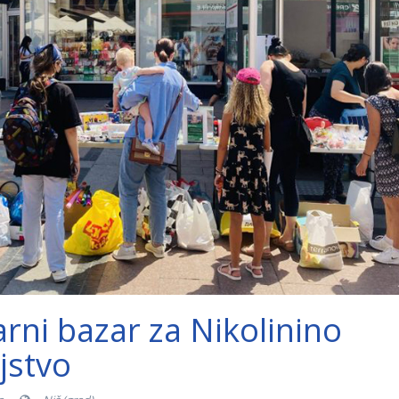
rni bazar za Nikolinino
jstvo