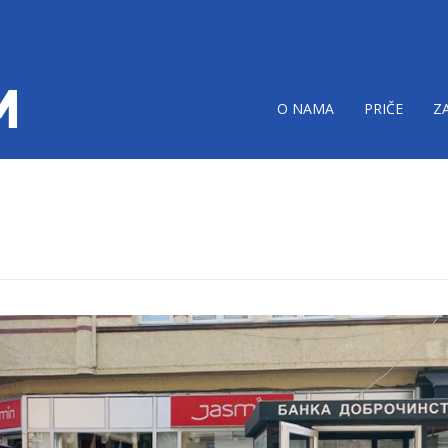
O NAMA
PRIČE
Z