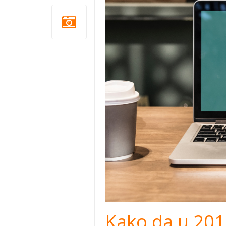
Kako da u 201