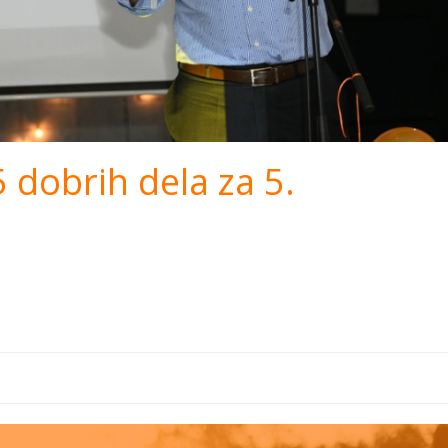
 dobrih dela za 5.