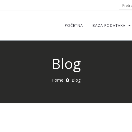
S
Pretraž
f
POČETNA
BAZA PODATAKA
Blog
Home
Blog