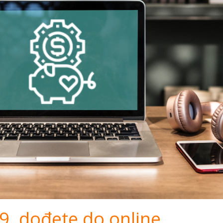
9. dođete do online