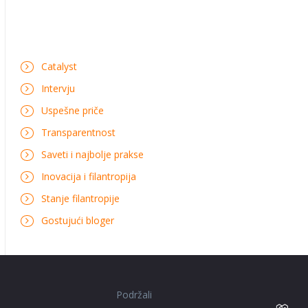
Catalyst
Intervju
Uspešne priče
Transparentnost
Saveti i najbolje prakse
Inovacija i filantropija
Stanje filantropije
Gostujući bloger
Podržali