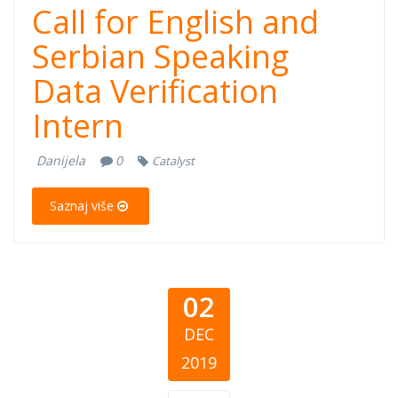
Call for English and
Serbian Speaking
Data Verification
Intern
Danijela
0
Catalyst
Saznaj više
02
DEC
2019