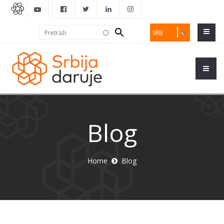
Search
Pretraži
SRB
form
Blog
Home
Blog