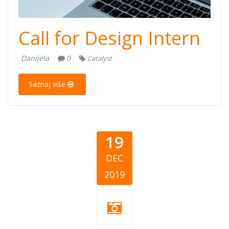
Call for Design Intern
Danijela
0
Catalyst
Saznaj više
19
DEC
2019