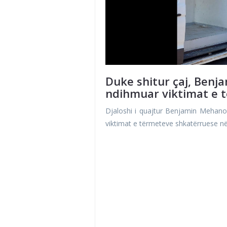
Duke shitur çaj, Benj
ndihmuar viktimat e t
Djaloshi i quajtur Benjamin Mehanov
viktimat e tërmeteve shkatërruese në 