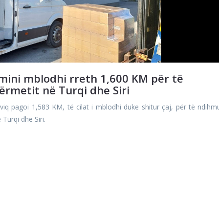
amini mblodhi rreth 1,600 KM për të
ërmetit në Turqi dhe Siri
iq pagoi 1,583 KM, të cilat i mblodhi duke shitur çaj, për të ndihm
Turqi dhe Siri.