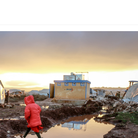
ja-cover (1).png