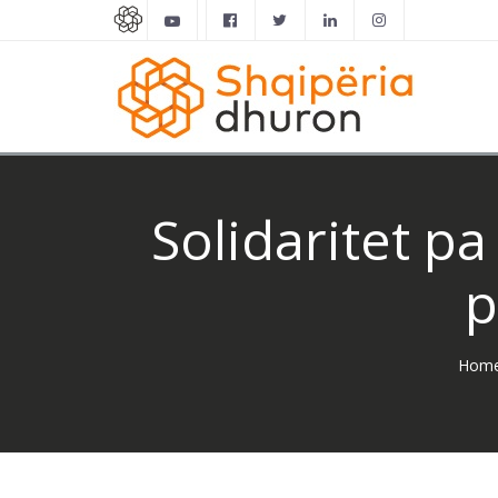
Solidaritet pa
p
Hom