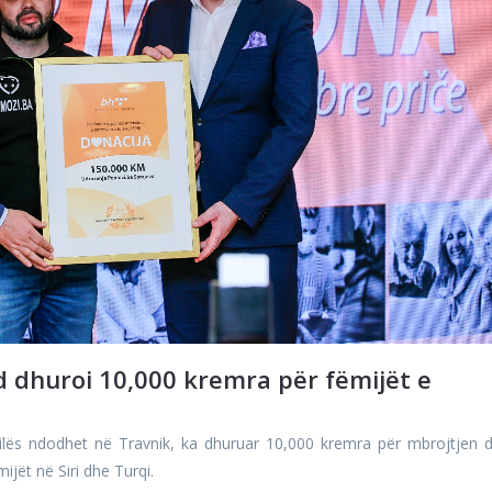
huroi 10,000 kremra për fëmijët e
lës ndodhet në Travnik, ka dhuruar 10,000 kremra për mbrojtjen 
ijët në Siri dhe Turqi.