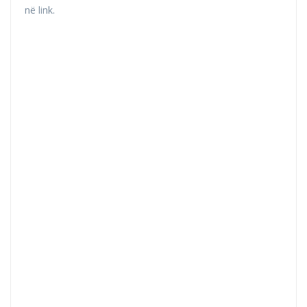
në link.