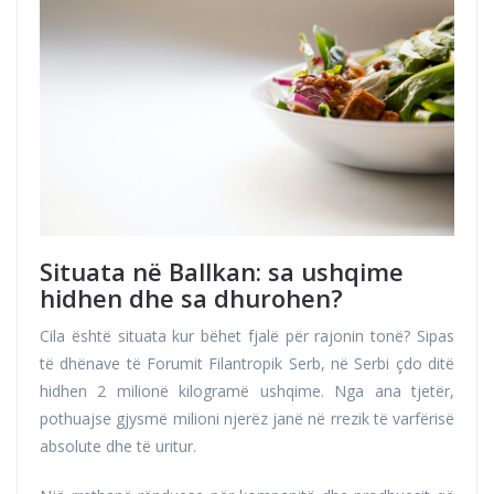
Situata në Ballkan: sa ushqime
hidhen dhe sa dhurohen?
Cila është situata kur bëhet fjalë për rajonin tonë? Sipas
të dhënave të Forumit Filantropik Serb, në Serbi çdo ditë
hidhen 2 milionë kilogramë ushqime. Nga ana tjetër,
pothuajse gjysmë milioni njerëz janë në rrezik të varfërisë
absolute dhe të uritur.