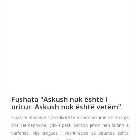
Fushata "Askush nuk është i
uritur. Askush nuk është vetëm".
Sipas të dhënave statistikore të disponueshme në Bosnjë
dhe Hercegovinë, çdo i pesti person jeton nën kufirin e
varfërisë. Një tregues i vështirësisë së situatës është