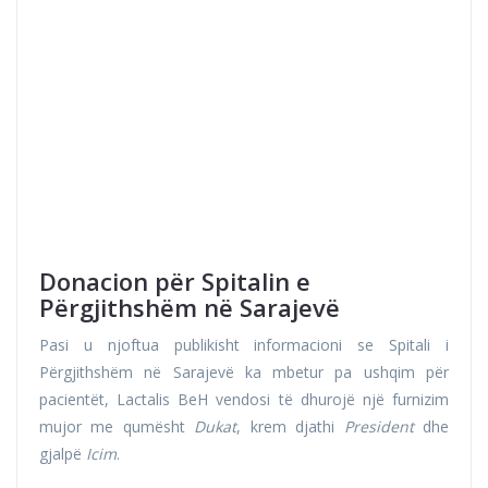
Donacion për Spitalin e
Përgjithshëm në Sarajevë
Pasi u njoftua publikisht informacioni se Spitali i
Përgjithshëm në Sarajevë ka mbetur pa ushqim për
pacientët, Lactalis BeH vendosi të dhurojë një furnizim
mujor me qumësht
Dukat
, krem djathi
President
dhe
gjalpë
Icim
.