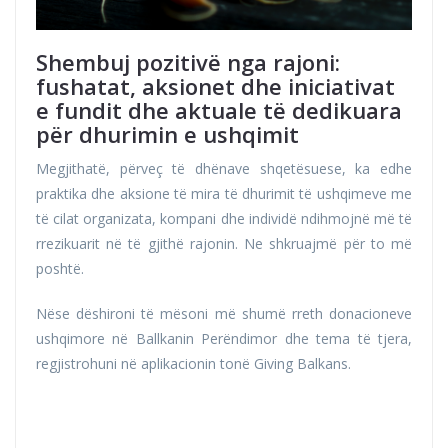
Shembuj pozitivë nga rajoni:
fushatat, aksionet dhe iniciativat
e fundit dhe aktuale të dedikuara
për dhurimin e ushqimit
Megjithatë, përveç të dhënave shqetësuese, ka edhe
praktika dhe aksione të mira të dhurimit të ushqimeve me
të cilat organizata, kompani dhe individë ndihmojnë më të
rrezikuarit në të gjithë rajonin. Ne shkruajmë për to më
poshtë.
Nëse dëshironi të mësoni më shumë rreth donacioneve
ushqimore në Ballkanin Perëndimor dhe tema të tjera,
regjistrohuni në aplikacionin tonë Giving Balkans.