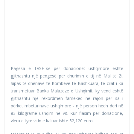
Pagesa e TVSH-së për donacionet ushqimore është
gjithashtu një pengesë për dhurimin e tij në Mal të Zi.
Sipas të dhënave të Kombeve të Bashkuara, të cilat i ka
transmetuar Banka Malazeze e Ushqimit, ky vend është
gjithashtu një rekordmen famëkeq në rajon për sa i
përket mbeturinave ushqimore - një person hedh deri në
83 kilogramë ushqim në vit. Kur flasim për donacione,
vlera e tyre vitin e kaluar ishte 52,120 euro.