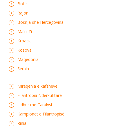
Botë
Rajon
Bosnja dhe Hercegovina
Mali i Zi
Kroacia
Kosova
Maqedonia
Serbia
Mirëqenia e kafshëve
Filantropia Ndërkufitare
Lidhur me Catalyst
Kampionët e Filantropisë
Rinia