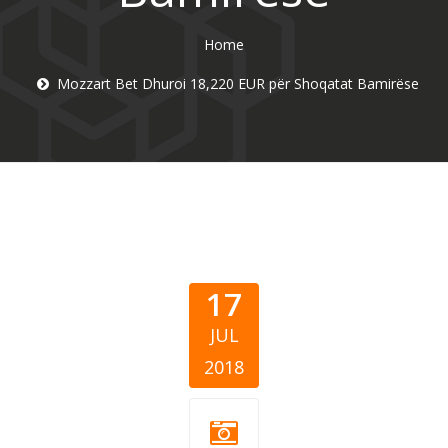
Home
Mozzart Bet Dhuroi 18,220 EUR për Shoqatat Bamirëse
17
JUL
2018