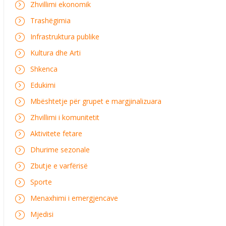
Zhvillimi ekonomik
Trashëgimia
Infrastruktura publike
Kultura dhe Arti
Shkenca
Edukimi
Mbështetje për grupet e margjinalizuara
Zhvillimi i komunitetit
Aktivitete fetare
Dhurime sezonale
Zbutje e varfërisë
Sporte
Menaxhimi i emergjencave
Mjedisi