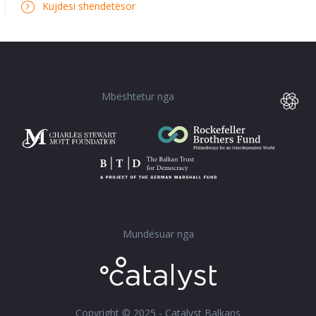
Kujdesi shëndetësor
Mbështetur nga
Mundësuar nga
Copyright © 2025 - Catalyst Balkans