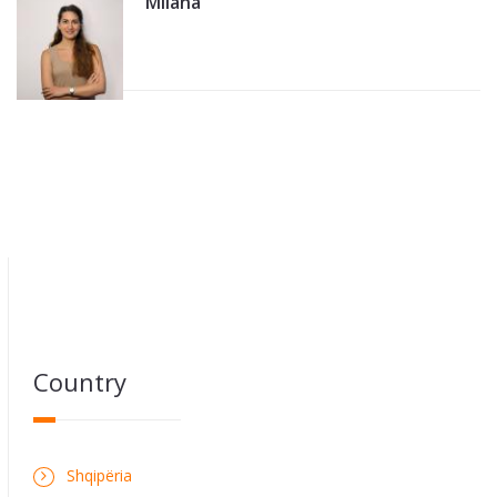
Milana
Country
Shqipëria