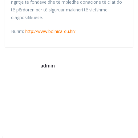
ngritje të fondeve dhe të mbledhë donacione të cilat do
të përdoren për të siguruar makineri të vlefshme
diagnosifikuese.
Burim:
http://www.bolnica-du.hr/
admin