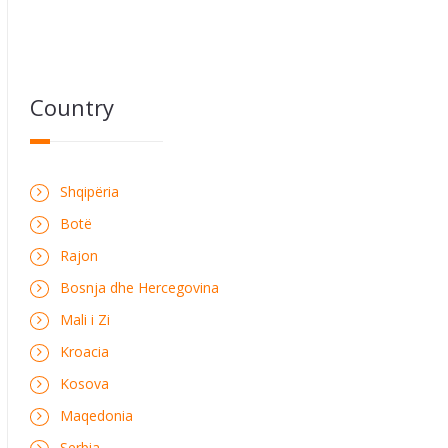
Country
Shqipëria
Botë
Rajon
Bosnja dhe Hercegovina
Mali i Zi
Kroacia
Kosova
Maqedonia
Serbia