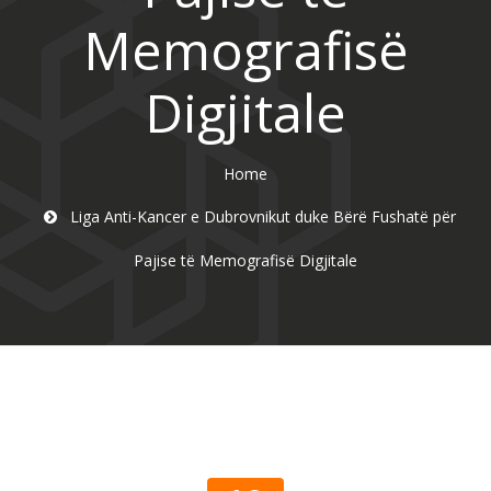
Memografisë
Digjitale
Home
Liga Anti-Kancer e Dubrovnikut duke Bërë Fushatë për
Pajise të Memografisë Digjitale