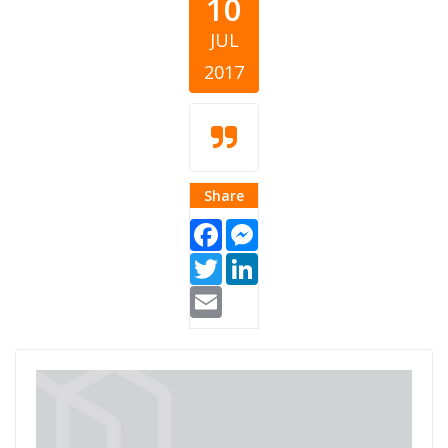
10
JUL
2017
Share
Facebook
Messenger
Twitter
LinkedIn
Email