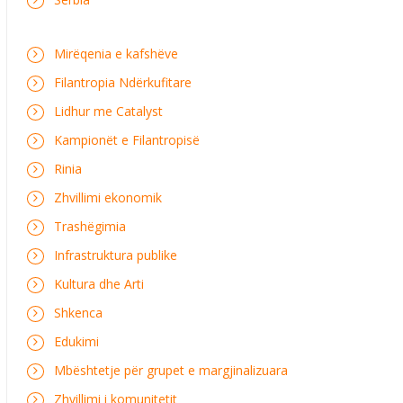
Mirëqenia e kafshëve
Filantropia Ndërkufitare
Lidhur me Catalyst
Kampionët e Filantropisë
Rinia
Zhvillimi ekonomik
Trashëgimia
Infrastruktura publike
Kultura dhe Arti
Shkenca
Edukimi
Mbështetje për grupet e margjinalizuara
Zhvillimi i komunitetit