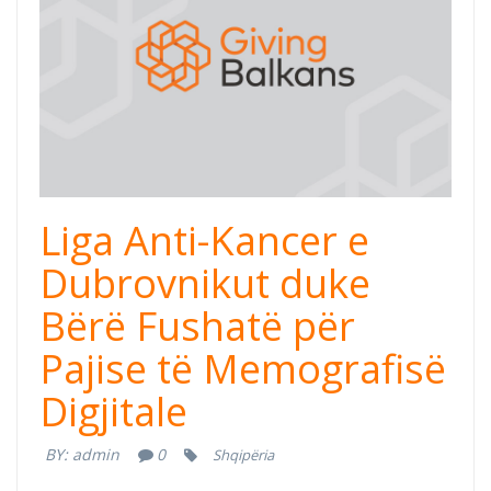
Liga Anti-Kancer e
Dubrovnikut duke
Bërë Fushatë për
Pajise të Memografisë
Digjitale
BY:
admin
0
Shqipëria