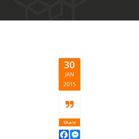
30
JAN
2015
Share
Facebook
Messenger