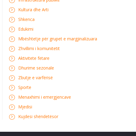
Kultura dhe Arti
Shkenca
Edukimi
Mbështetje për grupet e margjinalizuara
Zhvillimi i komunitetit
Aktivitete fetare
Dhurime sezonale
Zbutje e varfërisë
Sporte
Menaxhimi i emergjencave
Mjedisi
Kujdesi shëndetësor